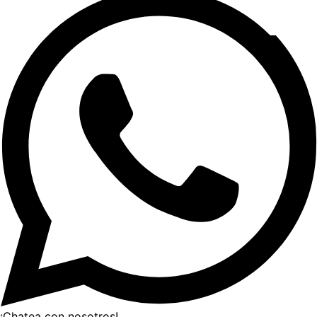
¡Chatea con nosotros!