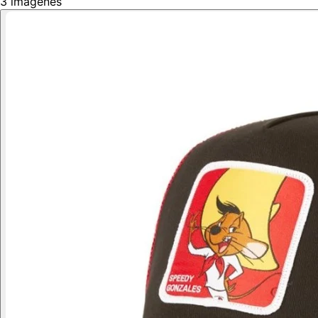
3
imágenes