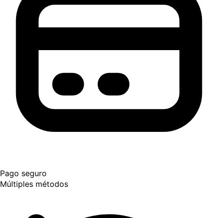
Pago seguro
Múltiples métodos