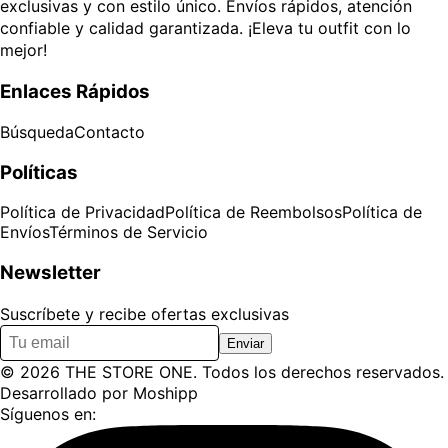
exclusivas y con estilo único. Envíos rápidos, atención
confiable y calidad garantizada. ¡Eleva tu outfit con lo
mejor!
Enlaces Rápidos
Búsqueda
Contacto
Políticas
Política de Privacidad
Política de Reembolsos
Política de
Envíos
Términos de Servicio
Newsletter
Suscríbete y recibe ofertas exclusivas
Enviar
©
2026
THE STORE ONE
. Todos los derechos reservados.
Desarrollado por
Moshipp
Síguenos en: