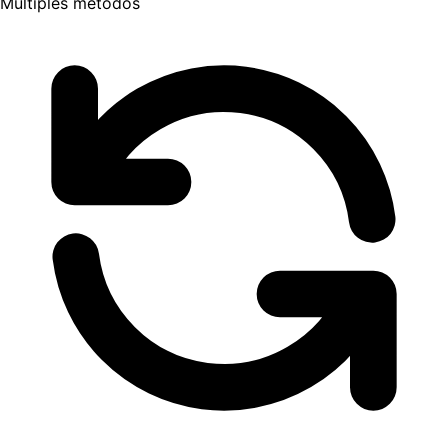
Múltiples métodos