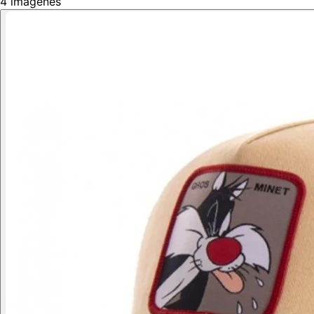
4
imágenes