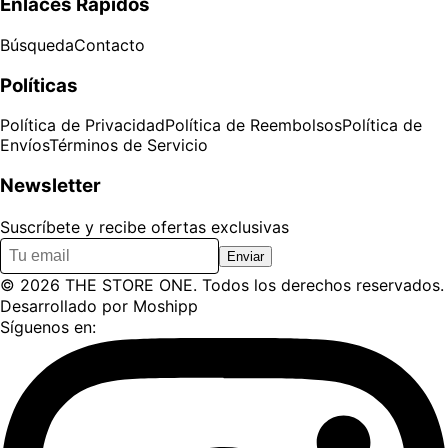
Enlaces Rápidos
Búsqueda
Contacto
Políticas
Política de Privacidad
Política de Reembolsos
Política de
Envíos
Términos de Servicio
Newsletter
Suscríbete y recibe ofertas exclusivas
Enviar
©
2026
THE STORE ONE
. Todos los derechos reservados.
Desarrollado por
Moshipp
Síguenos en: