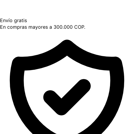
Envío gratis
En compras mayores a 300.000 COP.