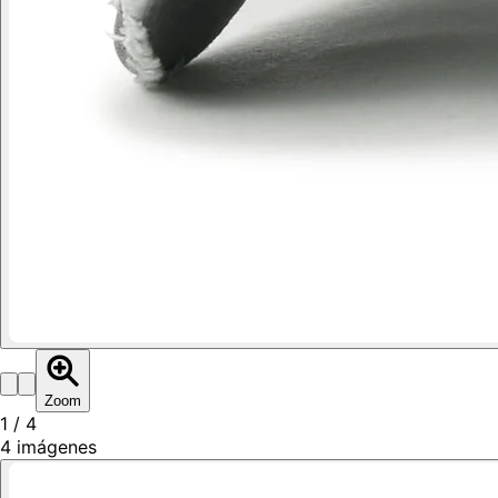
Zoom
1
/
4
4
imágenes