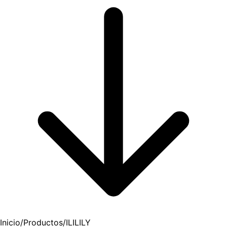
Inicio
/
Productos
/
ILILILY