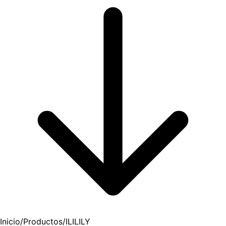
Inicio
/
Productos
/
ILILILY