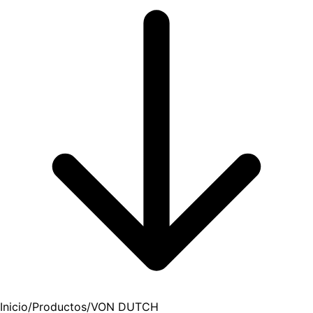
Inicio
/
Productos
/
VON DUTCH