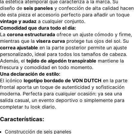
la estética atemporal que caracteriza a la marca. Su
diseño de
seis paneles
y confección de alta calidad hacen
de esta pieza el accesorio perfecto para añadir un toque
vintage y audaz
a cualquier conjunto.
Comodidad que dura todo el día:
La
corona estructurada
ofrece un ajuste cómodo y firme,
mientras que la
visera curva
protege tus ojos del sol. Su
correa ajustable
en la parte posterior permite un ajuste
personalizado, ideal para todos los tamaños de cabeza.
Además, el
tejido de algodón transpirable
mantiene la
frescura y comodidad en todo momento.
Una declaración de estilo:
El icónico
logotipo bordado de VON DUTCH
en la parte
frontal aporta un toque de autenticidad y sofisticación
moderna. Perfecta para cualquier ocasión: ya sea una
salida casual, un evento deportivo o simplemente para
completar tu look diario.
Características:
Construcción de seis paneles