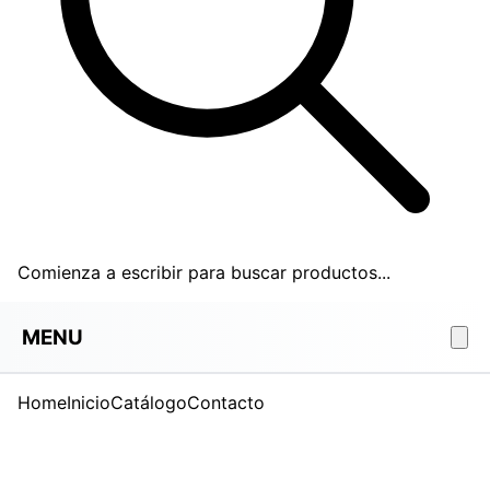
Comienza a escribir para buscar productos...
MENU
Home
Inicio
Catálogo
Contacto