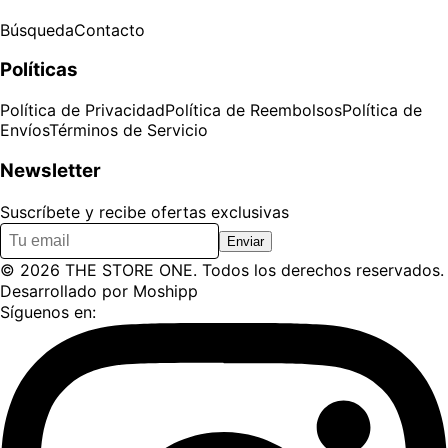
Búsqueda
Contacto
Políticas
Política de Privacidad
Política de Reembolsos
Política de
Envíos
Términos de Servicio
Newsletter
Suscríbete y recibe ofertas exclusivas
Enviar
©
2026
THE STORE ONE
. Todos los derechos reservados.
Desarrollado por
Moshipp
Síguenos en: