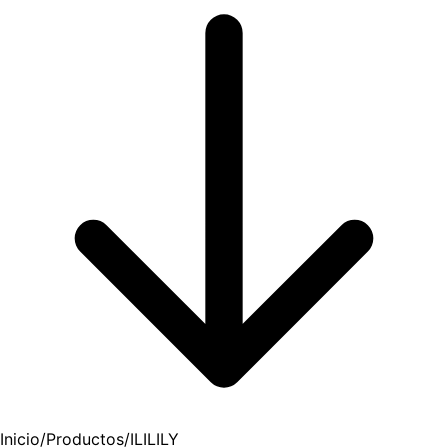
Inicio
/
Productos
/
ILILILY