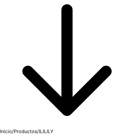
Inicio
/
Productos
/
ILILILY