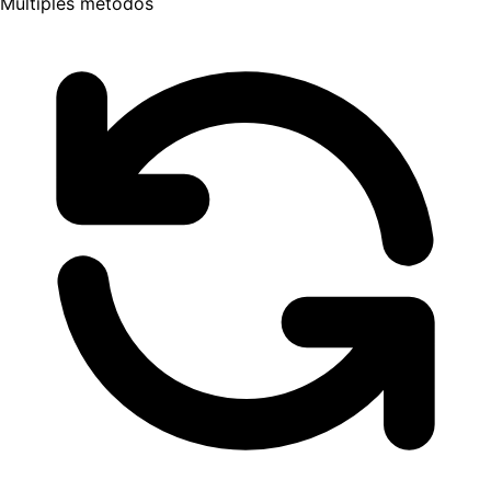
Múltiples métodos