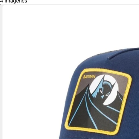
4
imágenes