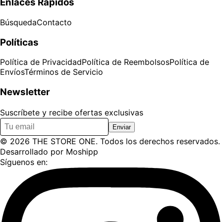
Enlaces Rápidos
Búsqueda
Contacto
Políticas
Política de Privacidad
Política de Reembolsos
Política de
Envíos
Términos de Servicio
Newsletter
Suscríbete y recibe ofertas exclusivas
Enviar
©
2026
THE STORE ONE
. Todos los derechos reservados.
Desarrollado por
Moshipp
Síguenos en: