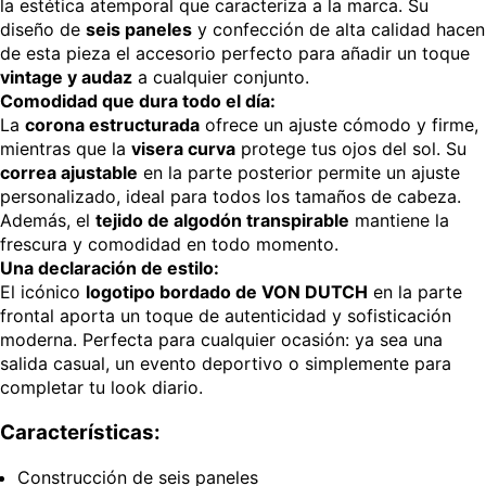
la estética atemporal que caracteriza a la marca. Su
diseño de
seis paneles
y confección de alta calidad hacen
de esta pieza el accesorio perfecto para añadir un toque
vintage y audaz
a cualquier conjunto.
Comodidad que dura todo el día:
La
corona estructurada
ofrece un ajuste cómodo y firme,
mientras que la
visera curva
protege tus ojos del sol. Su
correa ajustable
en la parte posterior permite un ajuste
personalizado, ideal para todos los tamaños de cabeza.
Además, el
tejido de algodón transpirable
mantiene la
frescura y comodidad en todo momento.
Una declaración de estilo:
El icónico
logotipo bordado de VON DUTCH
en la parte
frontal aporta un toque de autenticidad y sofisticación
moderna. Perfecta para cualquier ocasión: ya sea una
salida casual, un evento deportivo o simplemente para
completar tu look diario.
Características:
Construcción de seis paneles