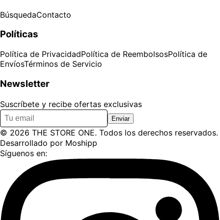
Búsqueda
Contacto
Políticas
Política de Privacidad
Política de Reembolsos
Política de
Envíos
Términos de Servicio
Newsletter
Suscríbete y recibe ofertas exclusivas
Enviar
©
2026
THE STORE ONE
. Todos los derechos reservados.
Desarrollado por
Moshipp
Síguenos en: