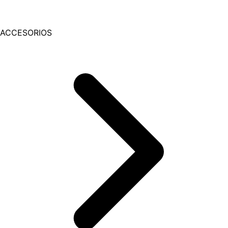
ACCESORIOS