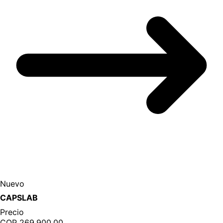
Nuevo
CAPSLAB
Precio
COP 269,900.00