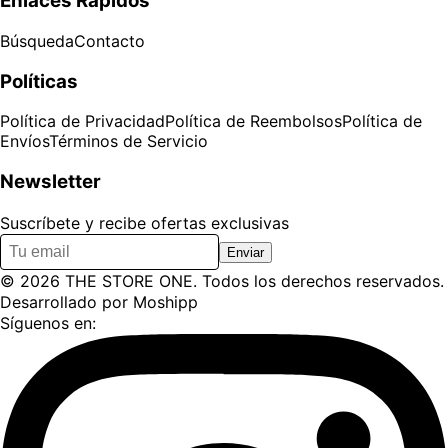
Enlaces Rápidos
Búsqueda
Contacto
Políticas
Política de Privacidad
Política de Reembolsos
Política de
Envíos
Términos de Servicio
Newsletter
Suscríbete y recibe ofertas exclusivas
Enviar
©
2026
THE STORE ONE
. Todos los derechos reservados.
Desarrollado por
Moshipp
Síguenos en: